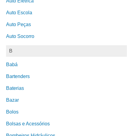
Auto Elétrica
Auto Escola
Auto Peças
Auto Socorro
B
Babá
Bartenders
Baterias
Bazar
Bolos
Bolsas e Acessórios
Bombeiros Hidráulicos