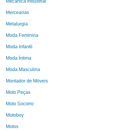
Mecânica Industrial
Mercearias
Metalurgia
Moda Feminina
Moda Infantil
Moda Íntima
Moda Masculina
Montador de Móveis
Moto Peças
Moto Socorro
Motoboy
Motos