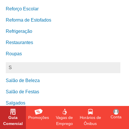
Reforço Escolar
Reforma de Estofados
Refrigeração
Restaurantes
Roupas
S
Salão de Beleza
Salão de Festas
Salgados
Saúde
Conta
Guia
Promoções
Vagas de
Horários de
Comercial
Emprego
Ônibus
Segurança Eletrônica