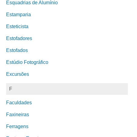
Esquadrias de Alumínio
Estamparia
Esteticista
Estofadores
Estofados
Estúdio Fotográfico
Excursões
F
Faculdades
Faxineiras
Ferragens