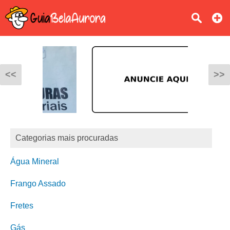
<<
>>
Categorias mais procuradas
Água Mineral
Frango Assado
Fretes
Gás