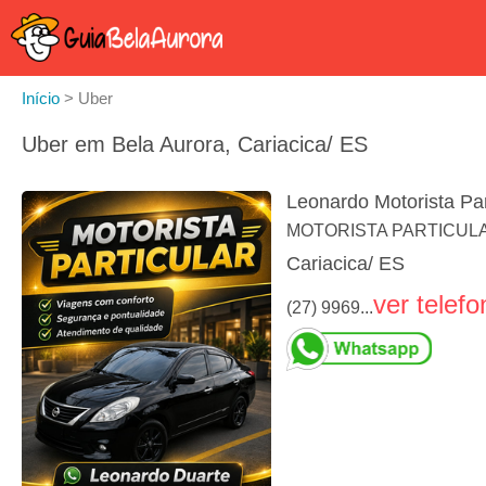
Início
>
Uber
Uber em Bela Aurora, Cariacica/ ES
Leonardo Motorista Par
MOTORISTA PARTICULAR. V
Cariacica/ ES
ver telefo
(27) 9969...