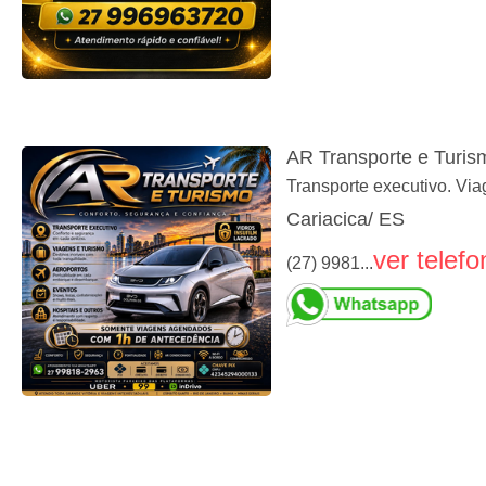
AR Transporte e Turis
Transporte executivo. Via
Cariacica/ ES
ver telefo
(27) 9981...