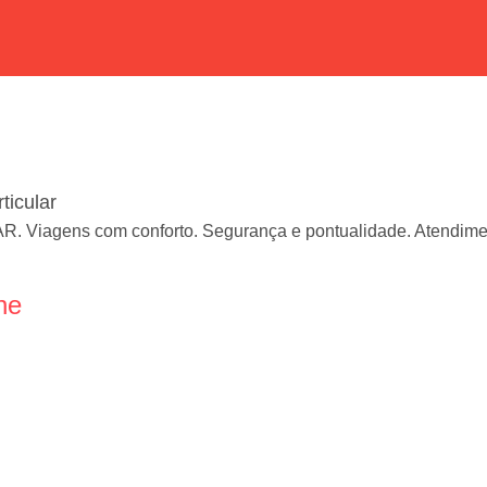
ticular
iagens com conforto. Segurança e pontualidade. Atendimento
ne