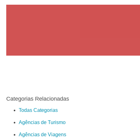
Categorias Relacionadas
Todas Categorias
Agências de Turismo
Agências de Viagens