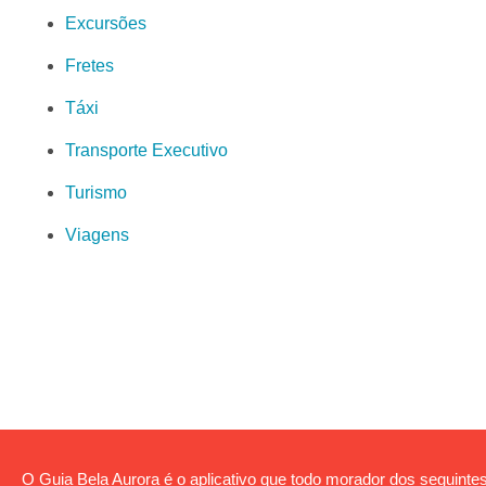
Excursões
Fretes
Táxi
Transporte Executivo
Turismo
Viagens
O Guia Bela Aurora é o aplicativo que todo morador dos seguintes 