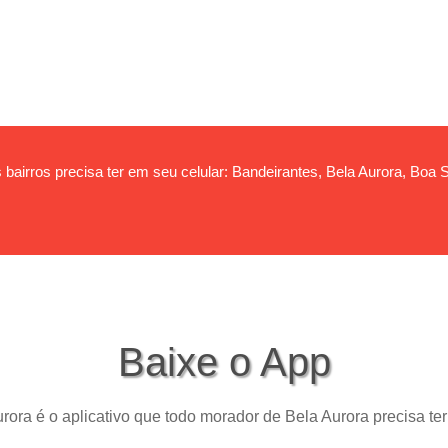
bairros precisa ter em seu celular: Bandeirantes, Bela Aurora, Boa S
Baixe o App
rora é o aplicativo que todo morador de Bela Aurora precisa ter