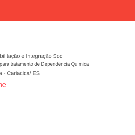
bilitação e Integração Soci
para tratamento de Dependência Quimica
a - Cariacica/ ES
ne