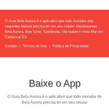
O Guia Bela Aurora é o aplicativo que todo morador dos
seguintes bairros precisa ter em seu celular: Bandeirantes,
Bela Aurora, Boa Sorte, Sotelândia, Vila Isabel e Vista Mar em
Cariacica/ ES
Contato
|
Termos de Uso
|
Política de Privacidade
Baixe o App
O Guia Bela Aurora é o aplicativo que todo morador de
Bela Aurora precisa ter em seu celular