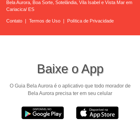
Bela Aurora, Boa Sorte, Sotelândia, Vila Isabel e Vista Mar em
Cariacica/ ES
Contato
|
Termos de Uso
|
Política de Privacidade
Baixe o App
O Guia Bela Aurora é o aplicativo que todo morador de
Bela Aurora precisa ter em seu celular