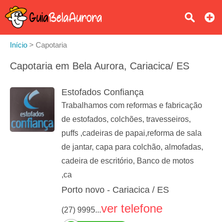
Início
>
Capotaria
Capotaria em Bela Aurora, Cariacica/ ES
Estofados Confiança
Trabalhamos com reformas e fabricação
de estofados, colchões, travesseiros,
puffs ,cadeiras de papai,reforma de sala
de jantar, capa para colchão, almofadas,
cadeira de escritório, Banco de motos
,ca
Porto novo - Cariacica / ES
ver telefone
(27) 9995...