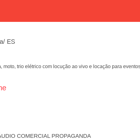
ca/ ES
moto, trio elétrico com locução ao vivo e locação para eventos,
ne
ÁUDIO COMERCIAL PROPAGANDA