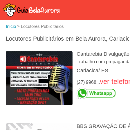
Início
>
Locutores Publicitários
Locutores Publicitários em Bela Aurora, Cariaci
Cantarebia Divulgação
Trabalho com propaganda, 
Cariacica/ ES
ver telefo
(27) 9968...
BBS GRAVAÇÃO DE 