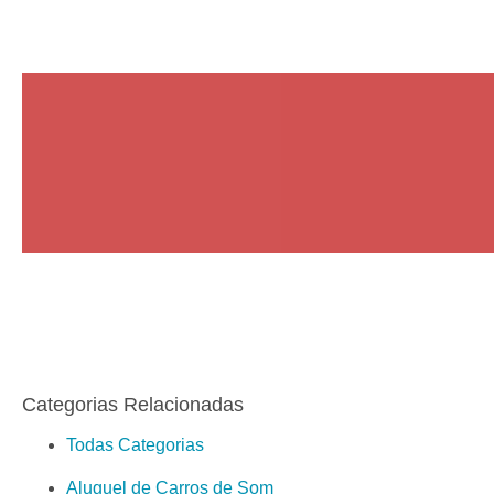
Categorias Relacionadas
Todas Categorias
Aluguel de Carros de Som