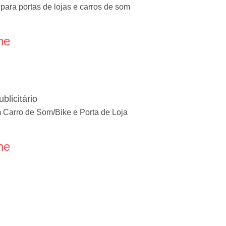
ara portas de lojas e carros de som
ne
blicitário
 Carro de Som/Bike e Porta de Loja
ne