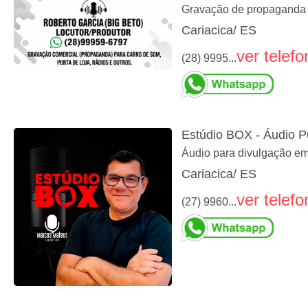
Gravação de propaganda p
Cariacica/ ES
ver telefo
(28) 9995...
Estúdio BOX - Áudio Pu
Áudio para divulgação em
Cariacica/ ES
ver telefo
(27) 9960...