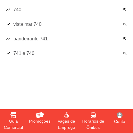
740
vista mar 740
bandeirante 741
741 e 740
Guia
Promoções
Vagas de
Horários de
Conta
Comercial
Emprego
Ônibus