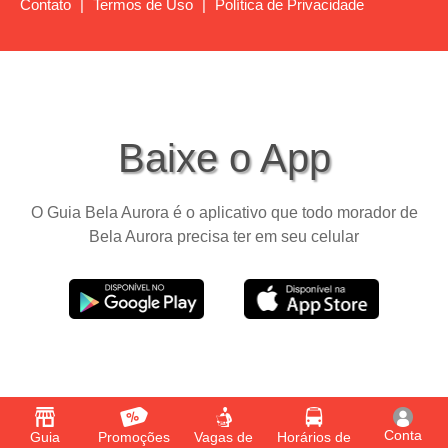
Contato
|
Termos de Uso
|
Política de Privacidade
Baixe o App
O Guia Bela Aurora é o aplicativo que todo morador de
Bela Aurora precisa ter em seu celular
Conta
Guia
Promoções
Vagas de
Horários de