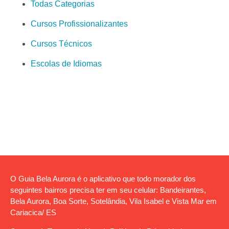
Todas Categorias
Cursos Profissionalizantes
Cursos Técnicos
Escolas de Idiomas
O Guia Bela Aurora é o aplicativo que todo morador dos
seguintes bairros precisa ter em seu celular: Bandeirantes,
Bela Aurora, Boa Sorte, Sotelândia, Vila Isabel e Vista Mar em
Cariacica/ ES