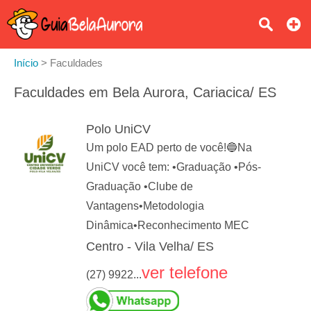
Início
>
Faculdades
Faculdades em Bela Aurora, Cariacica/ ES
Polo UniCV
Um polo EAD perto de você!🔵Na
UniCV você tem: •Graduação •Pós-
Graduação •Clube de
Vantagens•Metodologia
Dinâmica•Reconhecimento MEC
Centro - Vila Velha/ ES
ver telefone
(27) 9922...